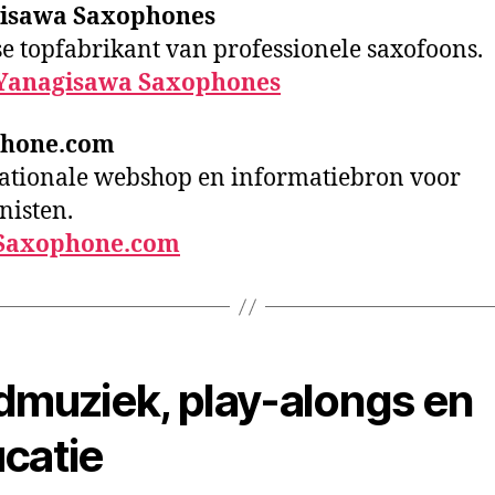
isawa Saxophones
e topfabrikant van professionele saxofoons.
Yanagisawa Saxophones
hone.com
ationale webshop en informatiebron voor
nisten.
Saxophone.com
dmuziek, play-alongs en
catie