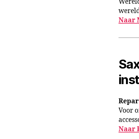
Wereld
wereld
Naar 
Sax
ins
Repar
Voor o
access
Naar 