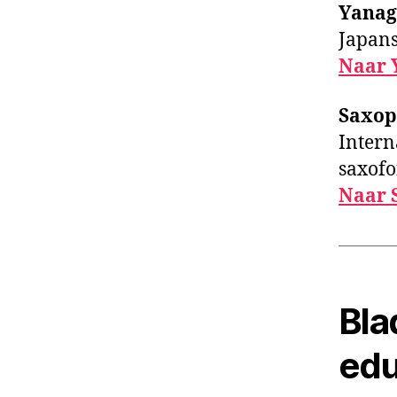
Yanag
Japans
Naar 
Saxop
Intern
saxofo
Naar 
Bla
edu