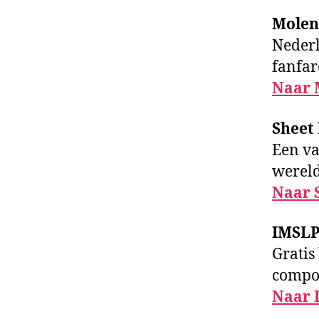
Molen
Nederl
fanfar
Naar 
Sheet 
Een va
wereld
Naar 
IMSLP 
Gratis
compo
Naar 