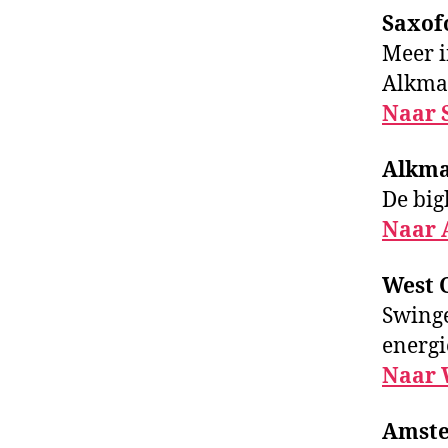
Saxof
Meer i
Alkma
Naar 
Alkma
De big
Naar 
West 
Swinge
energi
Naar 
Amste