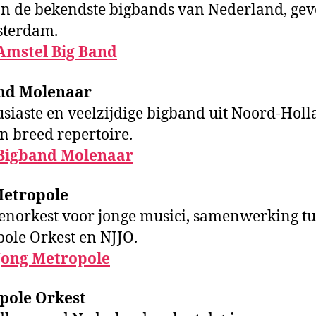
n de bekendste bigbands van Nederland, gev
sterdam.
Amstel Big Band
nd Molenaar
siaste en veelzijdige bigband uit Noord-Holl
n breed repertoire.
Bigband Molenaar
Metropole
enorkest voor jonge musici, samenwerking t
ole Orkest en NJJO.
Jong Metropole
pole Orkest