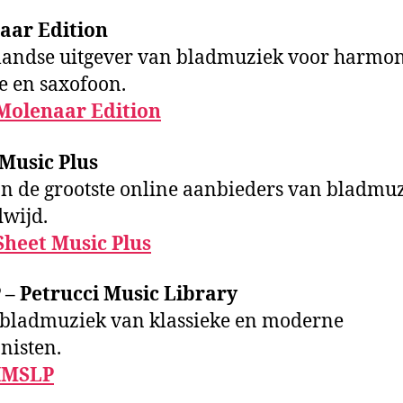
aar Edition
andse uitgever van bladmuziek voor harmon
e en saxofoon.
Molenaar Edition
Music Plus
n de grootste online aanbieders van bladmu
wijd.
Sheet Music Plus
– Petrucci Music Library
 bladmuziek van klassieke en moderne
nisten.
IMSLP