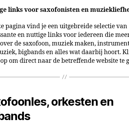
ge links voor saxofonisten en muziekliefh
e pagina vind je een uitgebreide selectie van
ssante en nuttige links voor iedereen die mee
over de saxofoon, muziek maken, instrument
ziek, bigbands en alles wat daarbij hoort. Kl
op om direct naar de betreffende website te 
ofoonles, orkesten en
bands