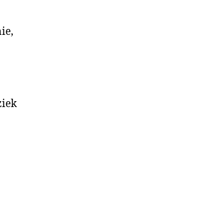
ie,
ziek