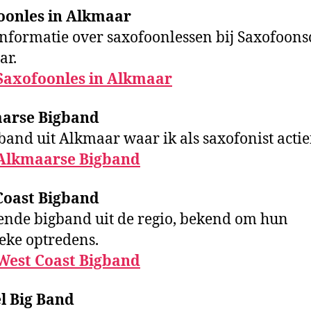
oonles in Alkmaar
nformatie over saxofoonlessen bij Saxofoons
ar.
Saxofoonles in Alkmaar
arse Bigband
band uit Alkmaar waar ik als saxofonist actie
Alkmaarse Bigband
Coast Bigband
nde bigband uit de regio, bekend om hun
eke optredens.
West Coast Bigband
l Big Band