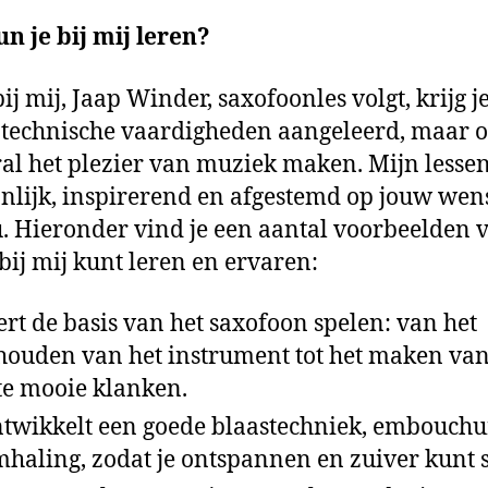
n je bij mij leren?
bij mij, Jaap Winder, saxofoonles volgt, krijg j
 technische vaardigheden aangeleerd, maar 
ral het plezier van muziek maken. Mijn lessen
nlijk, inspirerend en afgestemd op jouw wen
. Hieronder vind je een aantal voorbeelden 
 bij mij kunt leren en ervaren:
eert de basis van het saxofoon spelen: van het
houden van het instrument tot het maken van
te mooie klanken.
ntwikkelt een goede blaastechniek, embouchu
haling, zodat je ontspannen en zuiver kunt 