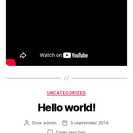
Categorieën
UNCATEGORIZED
Hello world!
Door
admin
5 september 2014
Berichtauteur
Berichtdatum
op
Geen reacties